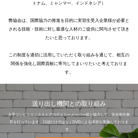
トナム、ミャンマー、インドネシア）
​弊協会は、国際協力の推進を目的に実習生受入企業様が必要と
される技能・技術に対し最適な人材のご提供に関与させて頂き
たいと思っております。
この制度を適切に活用していただく取り組みを通じて、相互の
関係を強化し国際貢献に寄与してまいりたいと考えておりま
す。
送り出し機関との取り組み
大手コンビニエンスストアのデイリーメーカー様と協力して、安全衛生教
育を行っています。口頭だけではなくDVDによる講習を実施しておりま
す。