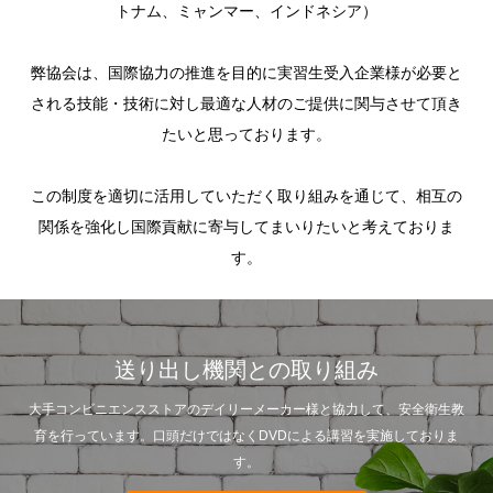
トナム、ミャンマー、インドネシア）
​弊協会は、国際協力の推進を目的に実習生受入企業様が必要と
される技能・技術に対し最適な人材のご提供に関与させて頂き
たいと思っております。
この制度を適切に活用していただく取り組みを通じて、相互の
関係を強化し国際貢献に寄与してまいりたいと考えておりま
す。
送り出し機関との取り組み
大手コンビニエンスストアのデイリーメーカー様と協力して、安全衛生教
育を行っています。口頭だけではなくDVDによる講習を実施しておりま
す。