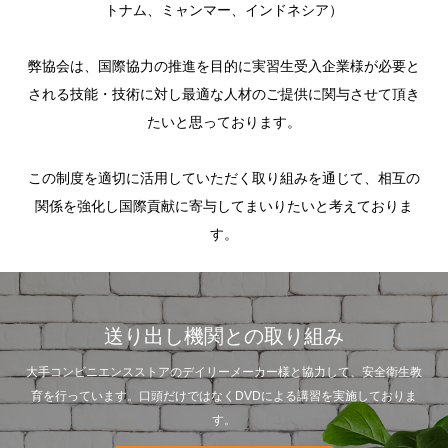
トナム、ミャンマー、インドネシア）
​弊協会は、国際協力の推進を目的に実習生受入企業様が必要と
される技能・技術に対し最適な人材のご提供に関与させて頂き
たいと思っております。
この制度を適切に活用していただく取り組みを通じて、相互の
関係を強化し国際貢献に寄与してまいりたいと考えておりま
す。
送り出し機関との取り組み
大手コンビニエンスストアのデイリーメーカー様と協力して、安全衛生教
育を行っています。口頭だけではなくDVDによる講習を実施しておりま
す。