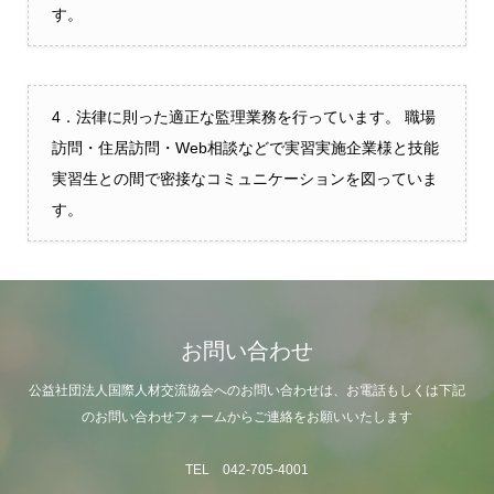
す。
4．法律に則った適正な監理業務を行っています。 職場
訪問・住居訪問・Web相談などで実習実施企業様と技能
実習生との間で密接なコミュニケーションを図っていま
す。
お問い合わせ
公益社団法人国際人材交流協会へのお問い合わせは、お電話もしくは下記
のお問い合わせフォームからご連絡をお願いいたします
TEL 042-705-4001