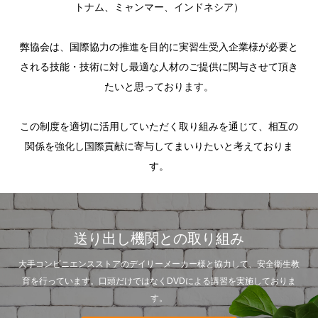
トナム、ミャンマー、インドネシア）
​弊協会は、国際協力の推進を目的に実習生受入企業様が必要と
される技能・技術に対し最適な人材のご提供に関与させて頂き
たいと思っております。
この制度を適切に活用していただく取り組みを通じて、相互の
関係を強化し国際貢献に寄与してまいりたいと考えておりま
す。
送り出し機関との取り組み
大手コンビニエンスストアのデイリーメーカー様と協力して、安全衛生教
育を行っています。口頭だけではなくDVDによる講習を実施しておりま
す。