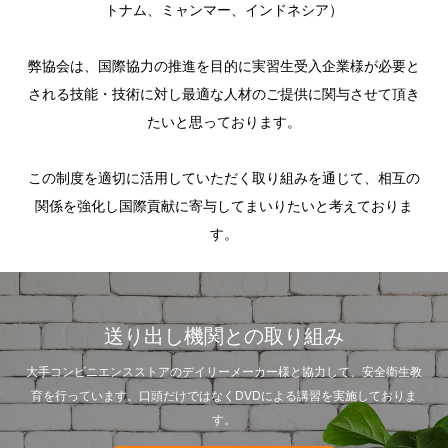
トナム、ミャンマー、インドネシア）
​弊協会は、国際協力の推進を目的に実習生受入企業様が必要と
される技能・技術に対し最適な人材のご提供に関与させて頂き
たいと思っております。
この制度を適切に活用していただく取り組みを通じて、相互の
関係を強化し国際貢献に寄与してまいりたいと考えておりま
す。
送り出し機関との取り組み
大手コンビニエンスストアのデイリーメーカー様と協力して、安全衛生教
育を行っています。口頭だけではなくDVDによる講習を実施しておりま
す。