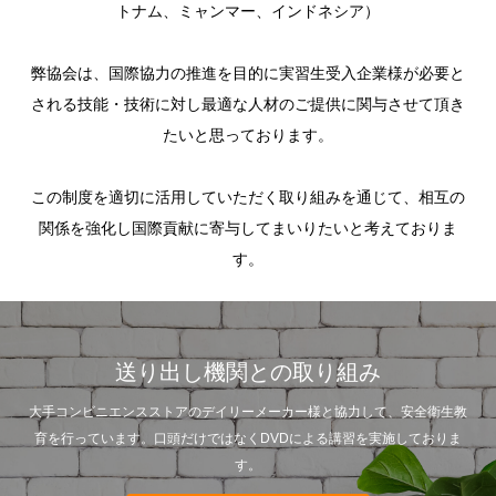
トナム、ミャンマー、インドネシア）
​弊協会は、国際協力の推進を目的に実習生受入企業様が必要と
される技能・技術に対し最適な人材のご提供に関与させて頂き
たいと思っております。
この制度を適切に活用していただく取り組みを通じて、相互の
関係を強化し国際貢献に寄与してまいりたいと考えておりま
す。
送り出し機関との取り組み
大手コンビニエンスストアのデイリーメーカー様と協力して、安全衛生教
育を行っています。口頭だけではなくDVDによる講習を実施しておりま
す。