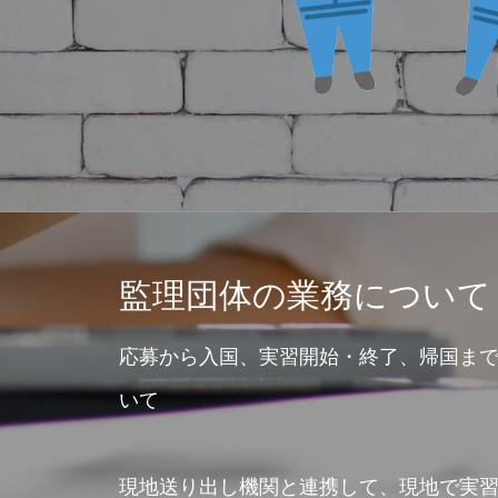
監理団体の業務について
応募から入国、実習開始・終了、帰国ま
いて
現地送り出し機関と連携して、現地で実