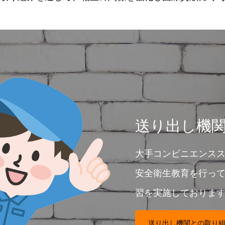
送り出し機
大手コンビニエンス
安全衛生教育を行って
習を実施しておりま
送り出し機関との取り