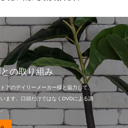
関との取り組み
ストアのデイリーメーカー様と協力して、
います。口頭だけではなくDVDによる講
す。
組み