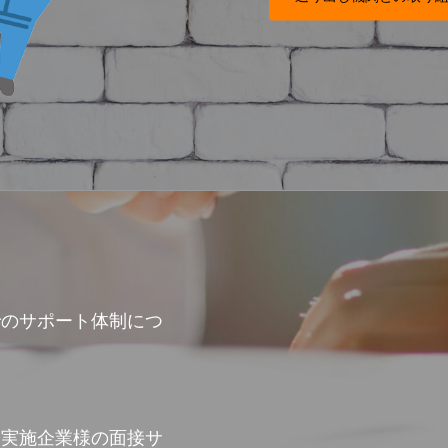
でのサポート体制につ
習実施企業様の面接サ