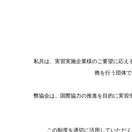
私共は、実習実施企業様のご要望に応え
務を行う団体で
​弊協会は、国際協力の推進を目的に実
この制度を適切に活用していただく