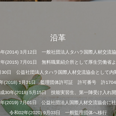
沿革
6年(2014) 3月12日 一般社団法人タハラ国際人材交流
7年(2015) 7月01日 無料職業紹介所として厚生労働省
5) 9月30日 公益社団法人タハラ国際人材交流協会として
年(2018) 1月31日 監理団体許可証 許可番号 許17040
成30年(2018) 5月15日 技能実習生、第一陣受け入れ
年(2019) 7月01日 公益社団法人国際人材交流協会に
令和02年(2020) 9月03日 一般監理団体へ移行