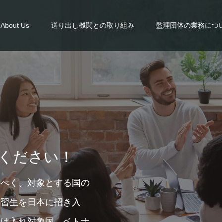
About Us
送り出し機関との取り組み
監理団体の業務につ
ください！
るべく、対象とする国の
実習生を日本に招き入
受け入れ対象国 ベトナ