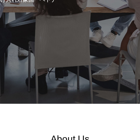
About Us