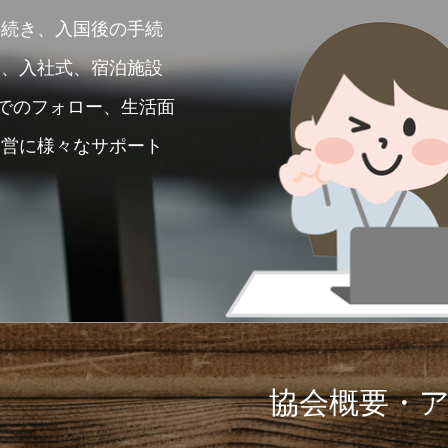
手続き、入国後の手続
き、入社式、宿泊施設
面でのフォロー、生活面
運営に様々なサポート
協会概要・