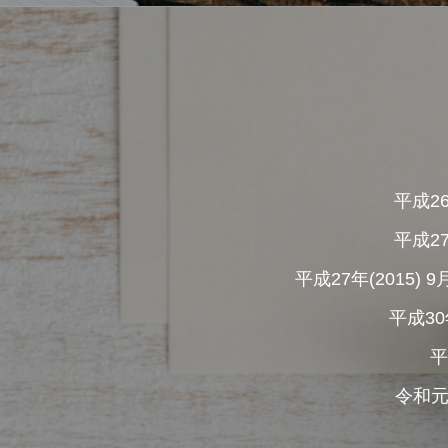
平成2
平成2
平成27年(201
平成30
平
令和元