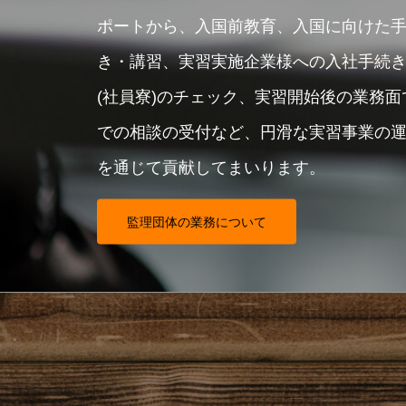
ポートから、入国前教育、入国に向けた
き・講習、実習実施企業様への入社手続
(社員寮)のチェック、実習開始後の業務
での相談の受付など、円滑な実習事業の
を通じて貢献してまいります。
監理団体の業務について