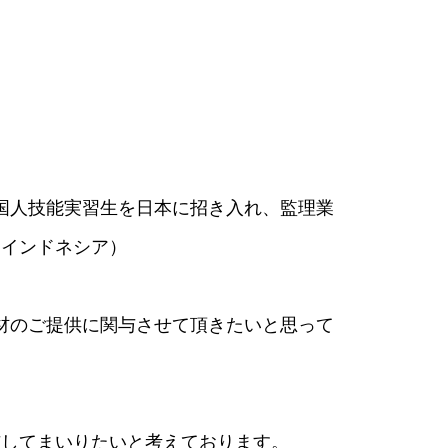
国人技能実習生を日本に招き入れ、監理業
、インドネシア）
材のご提供に関与させて頂きたいと思って
与してまいりたいと考えております。