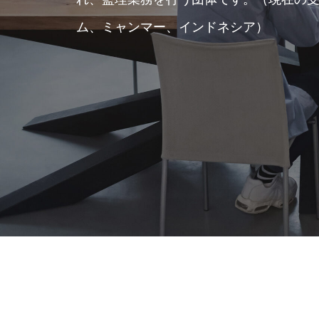
ム、ミャンマー、インドネシア）