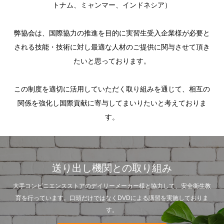
トナム、ミャンマー、インドネシア）
​弊協会は、国際協力の推進を目的に実習生受入企業様が必要と
される技能・技術に対し最適な人材のご提供に関与させて頂き
たいと思っております。
この制度を適切に活用していただく取り組みを通じて、相互の
関係を強化し国際貢献に寄与してまいりたいと考えておりま
す。
送り出し機関との取り組み
大手コンビニエンスストアのデイリーメーカー様と協力して、安全衛生教
育を行っています。口頭だけではなくDVDによる講習を実施しておりま
す。