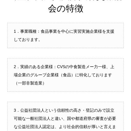
会の特徴
1．事業職種：食品事業を中心に実習実施企業様を支援
しております。
2．実績のある企業様：CVSの中食製造メー力一様、上
場企業のグループ企業様（食品）に特化しております
（一部非製造業）
3．公益社団法人という信頼性の高さ・登記のみで設立
可能な一般社団法人と違い、国や都道府県の審査が必要
な公益社団法人認定は、より社会的信頼が厚いと言えま