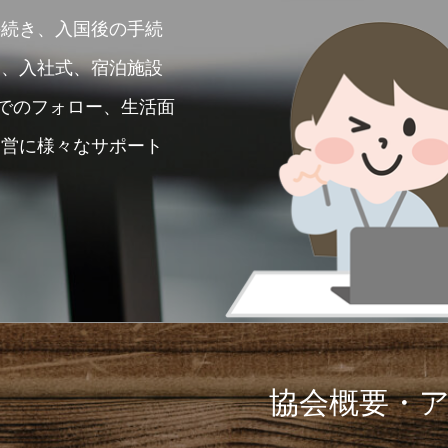
手続き、入国後の手続
き、入社式、宿泊施設
面でのフォロー、生活面
運営に様々なサポート
協会概要・