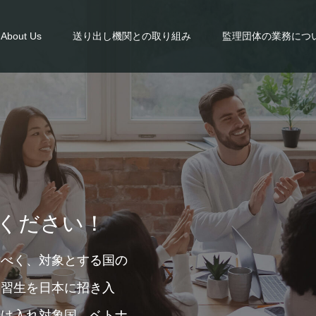
About Us
送り出し機関との取り組み
監理団体の業務につ
ください！
るべく、対象とする国の
実習生を日本に招き入
受け入れ対象国 ベトナ