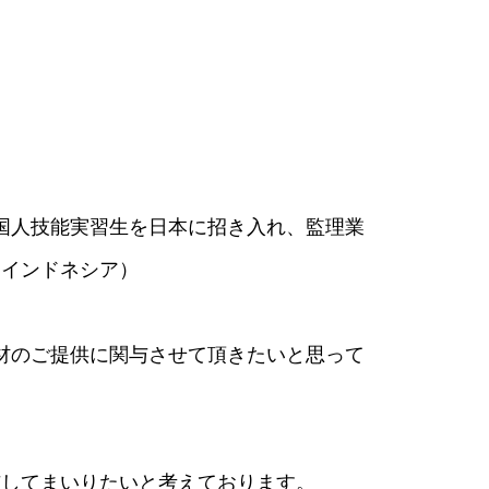
国人技能実習生を日本に招き入れ、監理業
、インドネシア）
材のご提供に関与させて頂きたいと思って
与してまいりたいと考えております。