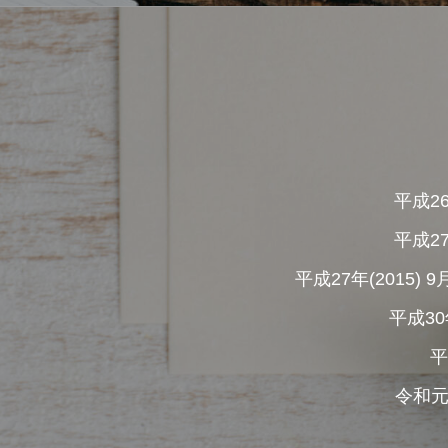
平成2
平成2
平成27年(201
平成30
平
令和元