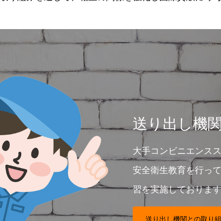
送り出し機
大手コンビニエンス
安全衛生教育を行って
習を実施しておりま
送り出し機関との取り