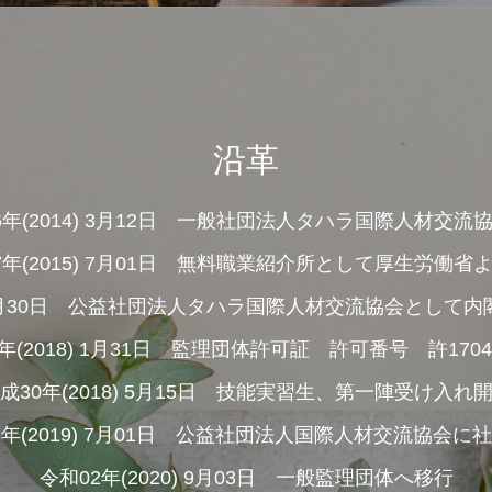
沿革
6年(2014) 3月12日 一般社団法人タハラ国際人材交流
7年(2015) 7月01日 無料職業紹介所として厚生労働省
5) 9月30日 公益社団法人タハラ国際人材交流協会として
年(2018) 1月31日 監理団体許可証 許可番号 許17040
成30年(2018) 5月15日 技能実習生、第一陣受け入れ
年(2019) 7月01日 公益社団法人国際人材交流協会に
令和02年(2020) 9月03日 一般監理団体へ移行