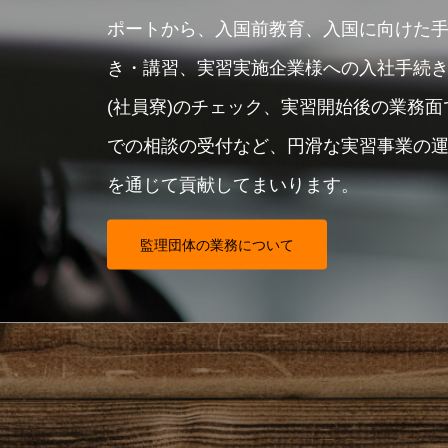
ポートから、入国前教育、入国に向けた
き・講習、実習実施企業様への入社手続
(社員寮)のチェック、実習開始後の業務
での相談の受付など、円滑な実習事業の
を通じて貢献してまいります。
監理団体の業務について