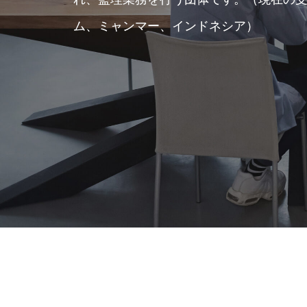
ム、ミャンマー、インドネシア）