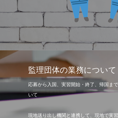
監理団体の業務について
応募から入国、実習開始・終了、帰国ま
いて
現地送り出し機関と連携して、現地で実