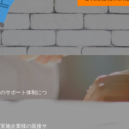
でのサポート体制につ
習実施企業様の面接サ