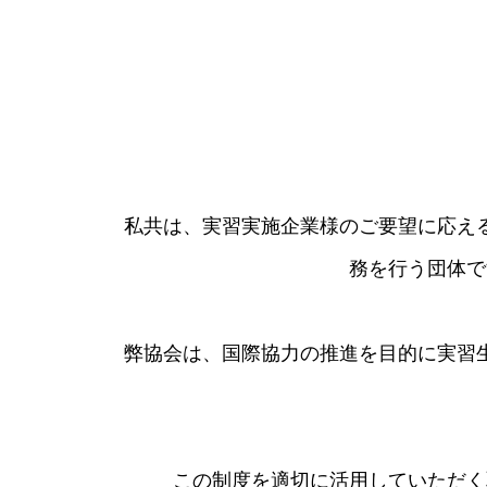
私共は、実習実施企業様のご要望に応え
務を行う団体で
​弊協会は、国際協力の推進を目的に実
この制度を適切に活用していただく