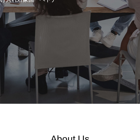
About Us