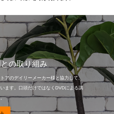
関との取り組み
ストアのデイリーメーカー様と協力して、
います。口頭だけではなくDVDによる講
す。
組み