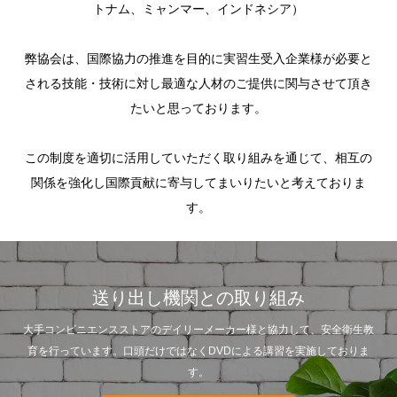
トナム、ミャンマー、インドネシア）
​弊協会は、国際協力の推進を目的に実習生受入企業様が必要と
される技能・技術に対し最適な人材のご提供に関与させて頂き
たいと思っております。
この制度を適切に活用していただく取り組みを通じて、相互の
関係を強化し国際貢献に寄与してまいりたいと考えておりま
す。
送り出し機関との取り組み
大手コンビニエンスストアのデイリーメーカー様と協力して、安全衛生教
育を行っています。口頭だけではなくDVDによる講習を実施しておりま
す。