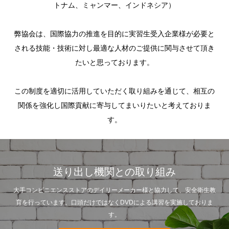
トナム、ミャンマー、インドネシア）
​弊協会は、国際協力の推進を目的に実習生受入企業様が必要と
される技能・技術に対し最適な人材のご提供に関与させて頂き
たいと思っております。
この制度を適切に活用していただく取り組みを通じて、相互の
関係を強化し国際貢献に寄与してまいりたいと考えておりま
す。
送り出し機関との取り組み
大手コンビニエンスストアのデイリーメーカー様と協力して、安全衛生教
育を行っています。口頭だけではなくDVDによる講習を実施しておりま
す。