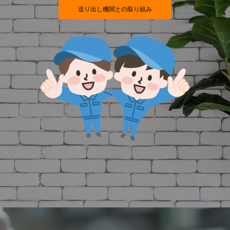
送り出し機関との取り組み