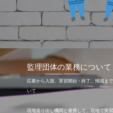
監理団体の業務について
応募から入国、実習開始・終了、帰国ま
いて
現地送り出し機関と連携して、現地で実