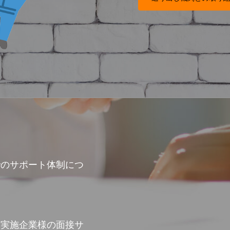
でのサポート体制につ
習実施企業様の面接サ