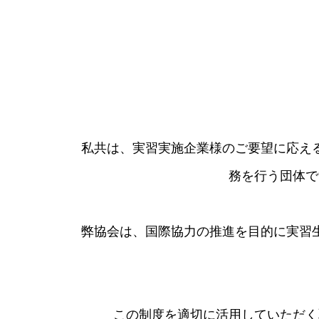
私共は、実習実施企業様のご要望に応え
務を行う団体で
​弊協会は、国際協力の推進を目的に実
この制度を適切に活用していただく