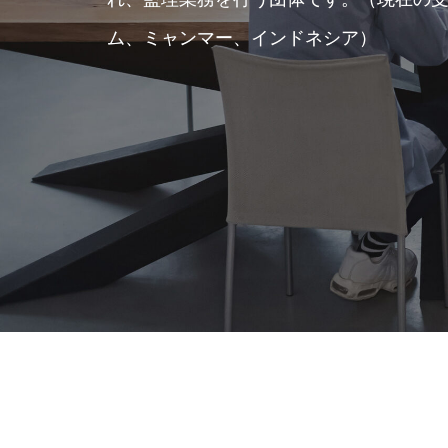
ム、ミャンマー、インドネシア）