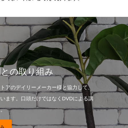
関との取り組み
ストアのデイリーメーカー様と協力して、
います。口頭だけではなくDVDによる講
す。
組み