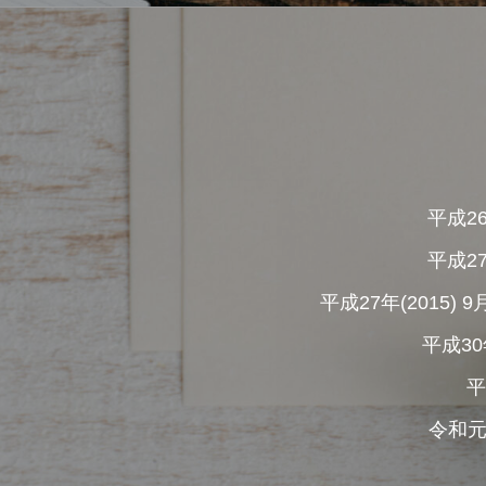
平成2
平成2
平成27年(201
平成30
平
令和元