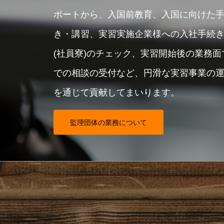
ポートから、入国前教育、入国に向けた
き・講習、実習実施企業様への入社手続
(社員寮)のチェック、実習開始後の業務
での相談の受付など、円滑な実習事業の
を通じて貢献してまいります。
監理団体の業務について