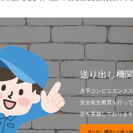
送り出し機
大手コンビニエンス
安全衛生教育を行って
習を実施しておりま
送り出し機関との取り