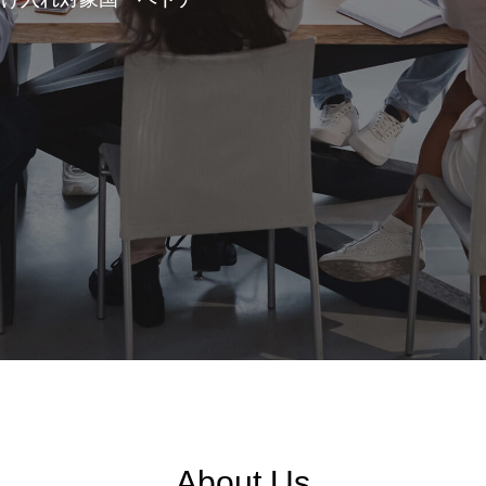
About Us