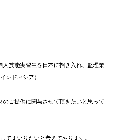
国人技能実習生を日本に招き入れ、監理業
、インドネシア）
材のご提供に関与させて頂きたいと思って
与してまいりたいと考えております。