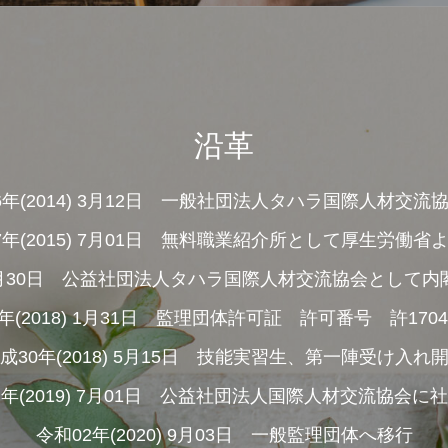
沿革
6年(2014) 3月12日 一般社団法人タハラ国際人材交流
7年(2015) 7月01日 無料職業紹介所として厚生労働省
5) 9月30日 公益社団法人タハラ国際人材交流協会として
年(2018) 1月31日 監理団体許可証 許可番号 許17040
成30年(2018) 5月15日 技能実習生、第一陣受け入れ
年(2019) 7月01日 公益社団法人国際人材交流協会に
令和02年(2020) 9月03日 一般監理団体へ移行