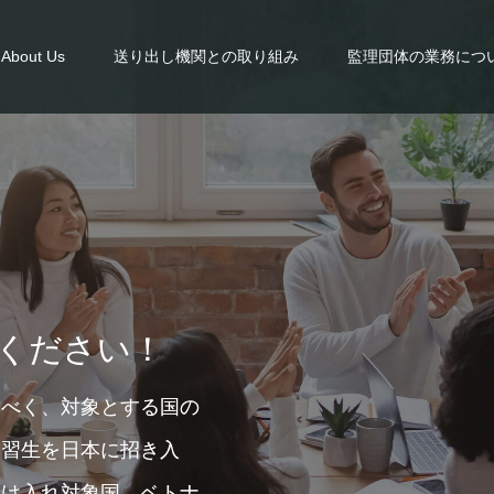
About Us
送り出し機関との取り組み
監理団体の業務につ
ください！
るべく、対象とする国の
実習生を日本に招き入
受け入れ対象国 ベトナ