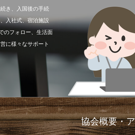
手続き、入国後の手続
き、入社式、宿泊施設
面でのフォロー、生活面
運営に様々なサポート
協会概要・