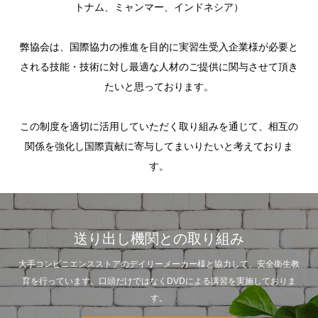
トナム、ミャンマー、インドネシア）
​弊協会は、国際協力の推進を目的に実習生受入企業様が必要と
される技能・技術に対し最適な人材のご提供に関与させて頂き
たいと思っております。
この制度を適切に活用していただく取り組みを通じて、相互の
関係を強化し国際貢献に寄与してまいりたいと考えておりま
す。
送り出し機関との取り組み
大手コンビニエンスストアのデイリーメーカー様と協力して、安全衛生教
育を行っています。口頭だけではなくDVDによる講習を実施しておりま
す。